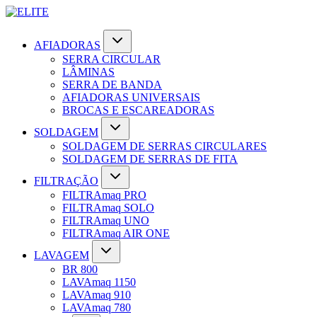
AFIADORAS
SERRA CIRCULAR
LÂMINAS
SERRA DE BANDA
AFIADORAS UNIVERSAIS
BROCAS E ESCAREADORAS
SOLDAGEM
SOLDAGEM DE SERRAS CIRCULARES
SOLDAGEM DE SERRAS DE FITA
FILTRAÇÃO
FILTRAmaq PRO
FILTRAmaq SOLO
FILTRAmaq UNO
FILTRAmaq AIR ONE
LAVAGEM
BR 800
LAVAmaq 1150
LAVAmaq 910
LAVAmaq 780