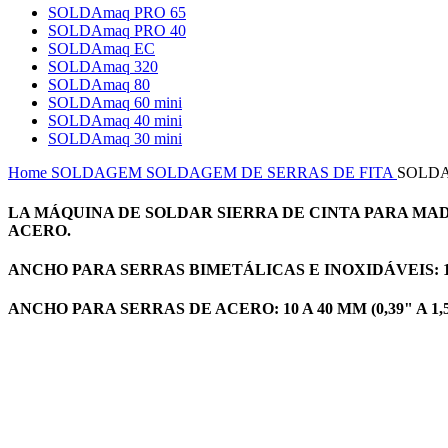
SOLDAmaq PRO 65
SOLDAmaq PRO 40
SOLDAmaq EC
SOLDAmaq 320
SOLDAmaq 80
SOLDAmaq 60 mini
SOLDAmaq 40 mini
SOLDAmaq 30 mini
Home
SOLDAGEM
SOLDAGEM DE SERRAS DE FITA
SOLDA
LA MÁQUINA DE SOLDAR SIERRA DE CINTA PARA MA
ACERO.
ANCHO PARA SERRAS BIMETÁLICAS E INOXIDÁVEIS: 10 A
ANCHO PARA SERRAS DE ACERO: 10 A 40 MM (0,39" A 1,5