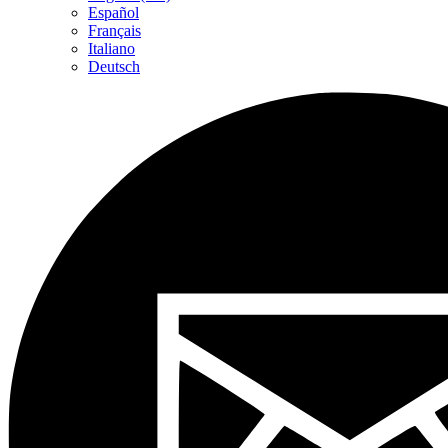
Español
Français
Italiano
Deutsch