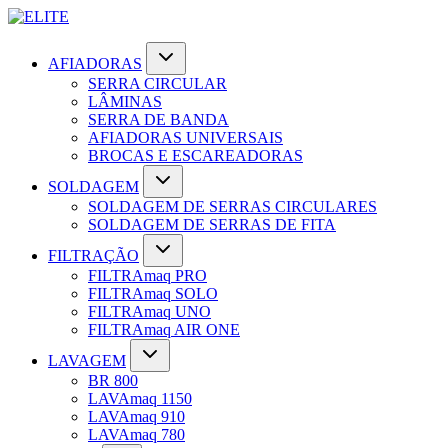
AFIADORAS
SERRA CIRCULAR
LÂMINAS
SERRA DE BANDA
AFIADORAS UNIVERSAIS
BROCAS E ESCAREADORAS
SOLDAGEM
SOLDAGEM DE SERRAS CIRCULARES
SOLDAGEM DE SERRAS DE FITA
FILTRAÇÃO
FILTRAmaq PRO
FILTRAmaq SOLO
FILTRAmaq UNO
FILTRAmaq AIR ONE
LAVAGEM
BR 800
LAVAmaq 1150
LAVAmaq 910
LAVAmaq 780