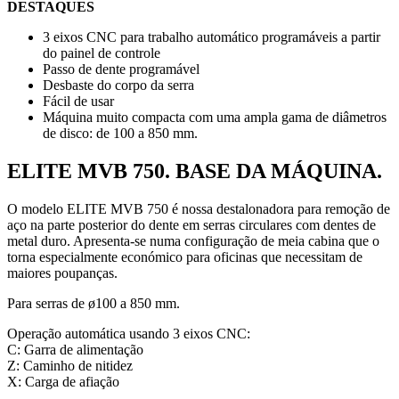
DESTAQUES
3 eixos CNC para trabalho automático programáveis a partir
do painel de controle
Passo de dente programável
Desbaste do corpo da serra
Fácil de usar
Máquina muito compacta com uma ampla gama de diâmetros
de disco: de 100 a 850 mm.
ELITE MVB 750. BASE DA MÁQUINA.
O modelo ELITE MVB 750 é nossa destalonadora para remoção de
aço na parte posterior do dente em serras circulares com dentes de
metal duro. Apresenta-se numa configuração de meia cabina que o
torna especialmente económico para oficinas que necessitam de
maiores poupanças.
Para serras de ø100 a 850 mm.
Operação automática usando 3 eixos CNC:
C: Garra de alimentação
Z: Caminho de nitidez
X: Carga de afiação