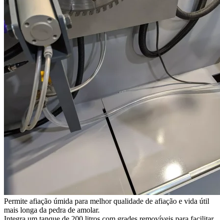
Permite afiação úmida para melhor qualidade de afiação e vida útil
mais longa da pedra de amolar.
Integra um tanque de 200 litros com grades removíveis para facilitar