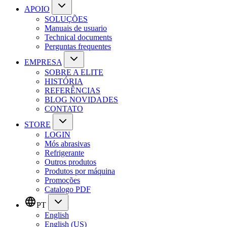
APOIO
SOLUÇÕES
Manuais de usuario
Technical documents
Perguntas frequentes
EMPRESA
SOBRE A ELITE
HISTÓRIA
REFERÊNCIAS
BLOG NOVIDADES
CONTATO
STORE
LOGIN
Mós abrasivas
Refrigerante
Outros produtos
Produtos por máquina
Promoções
Catalogo PDF
PT
English
English (US)