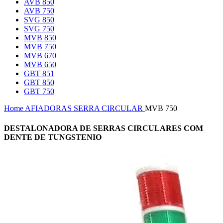
AVB 850
AVB 750
SVG 850
SVG 750
MVB 850
MVB 750
MVB 670
MVB 650
GBT 851
GBT 850
GBT 750
Home
AFIADORAS
SERRA CIRCULAR
MVB 750
DESTALONADORA DE SERRAS CIRCULARES COM
DENTE DE TUNGSTENIO