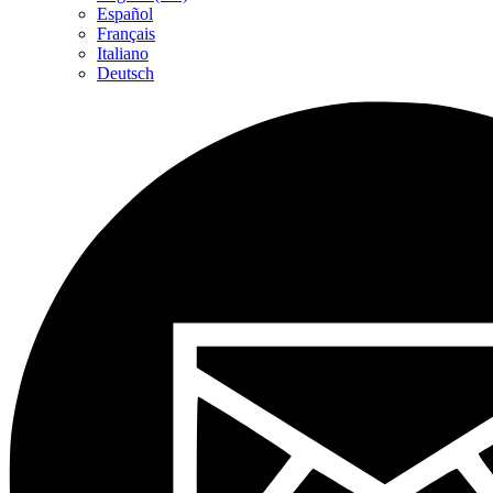
Español
Français
Italiano
Deutsch