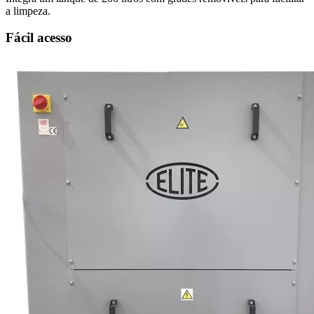
a limpeza.
Fácil acesso