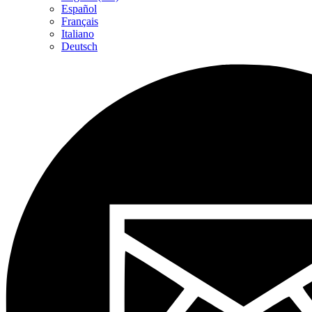
Español
Français
Italiano
Deutsch