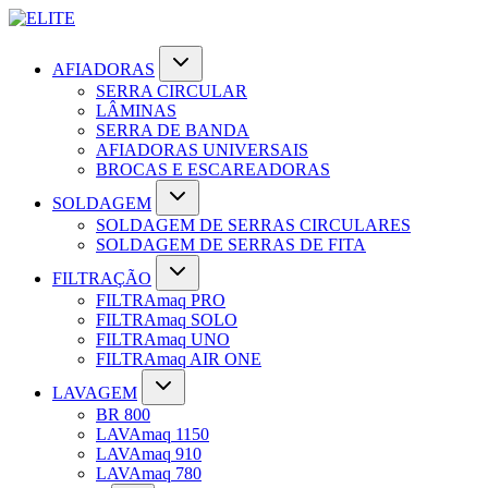
AFIADORAS
SERRA CIRCULAR
LÂMINAS
SERRA DE BANDA
AFIADORAS UNIVERSAIS
BROCAS E ESCAREADORAS
SOLDAGEM
SOLDAGEM DE SERRAS CIRCULARES
SOLDAGEM DE SERRAS DE FITA
FILTRAÇÃO
FILTRAmaq PRO
FILTRAmaq SOLO
FILTRAmaq UNO
FILTRAmaq AIR ONE
LAVAGEM
BR 800
LAVAmaq 1150
LAVAmaq 910
LAVAmaq 780