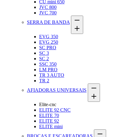
CU mini 650
JVC 800
JVC 700
SERRA DE BANDA
EVG 350
EVG 250
SC PRO
SC 3
SC 2
SSC 350
LM PRO
TR 3 AUTO
TR 2
AFIADORAS UNIVERSAIS
Elite-cnc
ELITE 92 CNC
ELITE 70
ELITE 92
ELITE mini
BROCAS E ESCAREADORAS