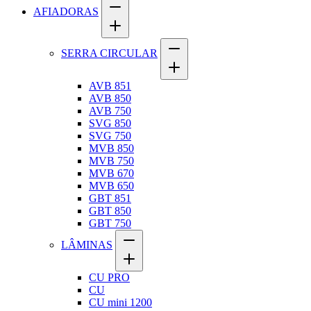
AFIADORAS
SERRA CIRCULAR
AVB 851
AVB 850
AVB 750
SVG 850
SVG 750
MVB 850
MVB 750
MVB 670
MVB 650
GBT 851
GBT 850
GBT 750
LÂMINAS
CU PRO
CU
CU mini 1200