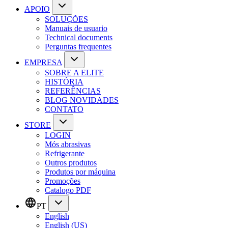
APOIO
SOLUÇÕES
Manuais de usuario
Technical documents
Perguntas frequentes
EMPRESA
SOBRE A ELITE
HISTÓRIA
REFERÊNCIAS
BLOG NOVIDADES
CONTATO
STORE
LOGIN
Mós abrasivas
Refrigerante
Outros produtos
Produtos por máquina
Promoções
Catalogo PDF
PT
English
English (US)