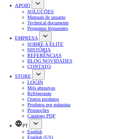
APOIO
SOLUÇÕES
Manuais de usuario
Technical documents
Perguntas frequentes
EMPRESA
SOBRE A ELITE
HISTÓRIA
REFERÊNCIAS
BLOG NOVIDADES
CONTATO
STORE
LOGIN
Mós abrasivas
Refrigerante
Outros produtos
Produtos por máquina
Promoções
Catalogo PDF
PT
English
English (US)