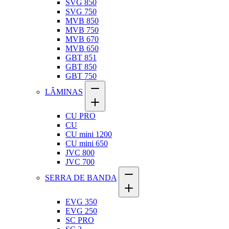
SVG 850
SVG 750
MVB 850
MVB 750
MVB 670
MVB 650
GBT 851
GBT 850
GBT 750
LÂMINAS
CU PRO
CU
CU mini 1200
CU mini 650
JVC 800
JVC 700
SERRA DE BANDA
EVG 350
EVG 250
SC PRO