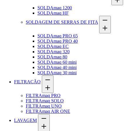
SOLDAmaq 1200
SOLDAmaq HF
SOLDAGEM DE SERRAS DE FITA
SOLDAmaq PRO 65
SOLDAmaq PRO 40
SOLDAmaq EC
SOLDAmaq 320
SOLDAmaq 80
SOLDAmaq 60 mini
SOLDAmaq 40 mini
SOLDAmaq 30 mini
FILTRAÇÃO
FILTRAmaq PRO
FILTRAmaq SOLO
FILTRAmaq UNO
FILTRAmaq AIR ONE
LAVAGEM