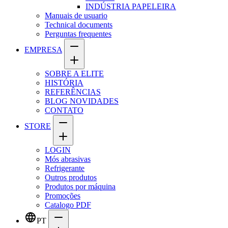
INDÚSTRIA PAPELEIRA
Manuais de usuario
Technical documents
Perguntas frequentes
EMPRESA
SOBRE A ELITE
HISTÓRIA
REFERÊNCIAS
BLOG NOVIDADES
CONTATO
STORE
LOGIN
Mós abrasivas
Refrigerante
Outros produtos
Produtos por máquina
Promoções
Catalogo PDF
PT