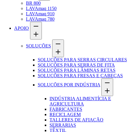
BR 800
LAVAmaq 1150
LAVAmaq 910
LAVAmaq 780
APOIO
SOLUÇÕES
SOLUÇÕES PARA SERRAS CIRCULARES
SOLUÇÕES PARA SERRAS DE FITA
SOLUÇÕES PARA LÂMINAS RETAS
SOLUÇÕES PARA FRESAS E CABEÇAS
SOLUÇÕES POR INDÚSTRIA
INDÚSTRIA ALIMENTÍCIA E
AGRICULTURA
FABRICANTES
RECICLAGEM
TALLERES DE AFIAÇÃO
SERRARIAS
TÊXTIL