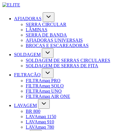
AFIADORAS
SERRA CIRCULAR
LÂMINAS
SERRA DE BANDA
AFIADORAS UNIVERSAIS
BROCAS E ESCAREADORAS
SOLDAGEM
SOLDAGEM DE SERRAS CIRCULARES
SOLDAGEM DE SERRAS DE FITA
FILTRAÇÃO
FILTRAmaq PRO
FILTRAmaq SOLO
FILTRAmaq UNO
FILTRAmaq AIR ONE
LAVAGEM
BR 800
LAVAmaq 1150
LAVAmaq 910
LAVAmaq 780