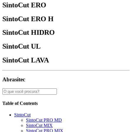
SintoCut ERO
SintoCut ERO H
SintoCut HIDRO
SintoCut UL
SintoCut LAVA
Abrasitec
Table of Contents
SintoCut
SintoCut PRO MD
SintoCut MIX
SintoCut PRO MIX