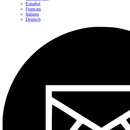
Español
Français
Italiano
Deutsch