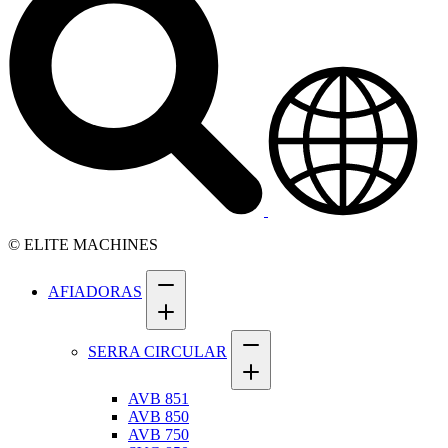
© ELITE MACHINES
AFIADORAS
SERRA CIRCULAR
AVB 851
AVB 850
AVB 750