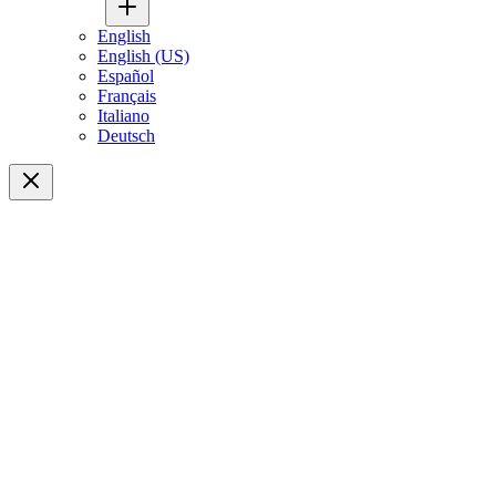
English
English (US)
Español
Français
Italiano
Deutsch