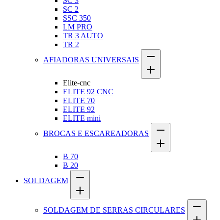
SC 3
SC 2
SSC 350
LM PRO
TR 3 AUTO
TR 2
AFIADORAS UNIVERSAIS
Elite-cnc
ELITE 92 CNC
ELITE 70
ELITE 92
ELITE mini
BROCAS E ESCAREADORAS
B 70
B 20
SOLDAGEM
SOLDAGEM DE SERRAS CIRCULARES