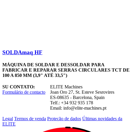
SOLDAmaq HF
MÁQUINA DE SOLDAR E DESSOLDAR PARA
FABRICAR E REPARAR SERRAS CIRCULARES TCT DE
100 A 850 MM (3,9" ATÉ 33,5")
SU CONTATO:
ELITE Machines
Formulário de contacto
Joan Oro 27, St. Esteve Sesrovires
ES-08635 - Barcelona, Spain
Telf.: +34 932 935 178
Email:
info@elite-machines.pt
Legal
Termos de venda
Proteção de dados
Últimas novidades da
ELITE