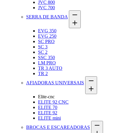
JVC 800
JVC 700
SERRA DE BANDA
EVG 350
EVG 250
SC PRO
SC 3
SC 2
SSC 350
LM PRO
TR 3 AUTO
TR 2
AFIADORAS UNIVERSAIS
Elite-cnc
ELITE 92 CNC
ELITE 70
ELITE 92
ELITE mini
BROCAS E ESCAREADORAS