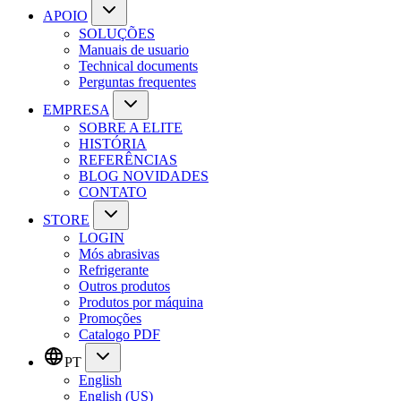
APOIO
SOLUÇÕES
Manuais de usuario
Technical documents
Perguntas frequentes
EMPRESA
SOBRE A ELITE
HISTÓRIA
REFERÊNCIAS
BLOG NOVIDADES
CONTATO
STORE
LOGIN
Mós abrasivas
Refrigerante
Outros produtos
Produtos por máquina
Promoções
Catalogo PDF
PT
English
English (US)