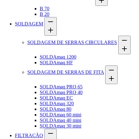
B 70
B 20
SOLDAGEM
SOLDAGEM DE SERRAS CIRCULARES
SOLDAmaq 1200
SOLDAmaq HF
SOLDAGEM DE SERRAS DE FITA
SOLDAmaq PRO 65
SOLDAmaq PRO 40
SOLDAmaq EC
SOLDAmaq 320
SOLDAmaq 80
SOLDAmaq 60 mini
SOLDAmaq 40 mini
SOLDAmaq 30 mini
FILTRAÇÃO