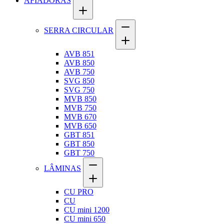
AFIADORAS
SERRA CIRCULAR
AVB 851
AVB 850
AVB 750
SVG 850
SVG 750
MVB 850
MVB 750
MVB 670
MVB 650
GBT 851
GBT 850
GBT 750
LÂMINAS
CU PRO
CU
CU mini 1200
CU mini 650