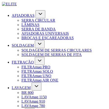
AFIADORAS
SERRA CIRCULAR
LÂMINAS
SERRA DE BANDA
AFIADORAS UNIVERSAIS
BROCAS E ESCAREADORAS
SOLDAGEM
SOLDAGEM DE SERRAS CIRCULARES
SOLDAGEM DE SERRAS DE FITA
FILTRAÇÃO
FILTRAmaq PRO
FILTRAmaq SOLO
FILTRAmaq UNO
FILTRAmaq AIR ONE
LAVAGEM
BR 800
LAVAmaq 1150
LAVAmaq 910
LAVAmaq 780