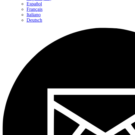
Español
Français
Italiano
Deutsch