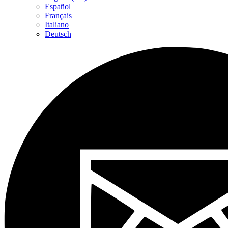
Español
Français
Italiano
Deutsch