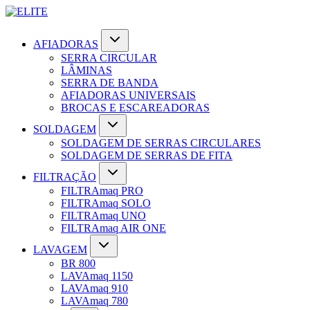
AFIADORAS
SERRA CIRCULAR
LÂMINAS
SERRA DE BANDA
AFIADORAS UNIVERSAIS
BROCAS E ESCAREADORAS
SOLDAGEM
SOLDAGEM DE SERRAS CIRCULARES
SOLDAGEM DE SERRAS DE FITA
FILTRAÇÃO
FILTRAmaq PRO
FILTRAmaq SOLO
FILTRAmaq UNO
FILTRAmaq AIR ONE
LAVAGEM
BR 800
LAVAmaq 1150
LAVAmaq 910
LAVAmaq 780