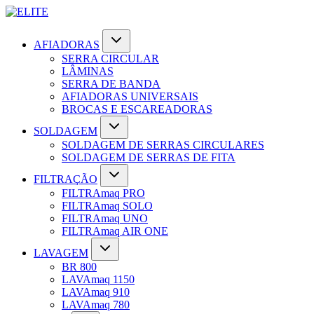
AFIADORAS
SERRA CIRCULAR
LÂMINAS
SERRA DE BANDA
AFIADORAS UNIVERSAIS
BROCAS E ESCAREADORAS
SOLDAGEM
SOLDAGEM DE SERRAS CIRCULARES
SOLDAGEM DE SERRAS DE FITA
FILTRAÇÃO
FILTRAmaq PRO
FILTRAmaq SOLO
FILTRAmaq UNO
FILTRAmaq AIR ONE
LAVAGEM
BR 800
LAVAmaq 1150
LAVAmaq 910
LAVAmaq 780