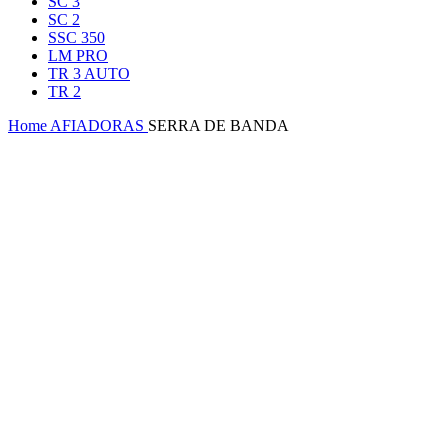
SC 3
SC 2
SSC 350
LM PRO
TR 3 AUTO
TR 2
Home
AFIADORAS
SERRA DE BANDA