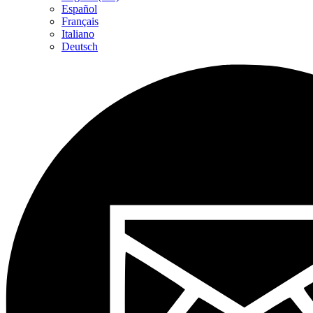
Español
Français
Italiano
Deutsch