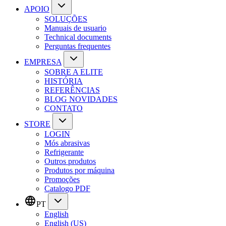
APOIO
SOLUÇÕES
Manuais de usuario
Technical documents
Perguntas frequentes
EMPRESA
SOBRE A ELITE
HISTÓRIA
REFERÊNCIAS
BLOG NOVIDADES
CONTATO
STORE
LOGIN
Mós abrasivas
Refrigerante
Outros produtos
Produtos por máquina
Promoções
Catalogo PDF
PT
English
English (US)