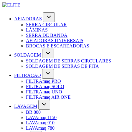
AFIADORAS
SERRA CIRCULAR
LÂMINAS
SERRA DE BANDA
AFIADORAS UNIVERSAIS
BROCAS E ESCAREADORAS
SOLDAGEM
SOLDAGEM DE SERRAS CIRCULARES
SOLDAGEM DE SERRAS DE FITA
FILTRAÇÃO
FILTRAmaq PRO
FILTRAmaq SOLO
FILTRAmaq UNO
FILTRAmaq AIR ONE
LAVAGEM
BR 800
LAVAmaq 1150
LAVAmaq 910
LAVAmaq 780