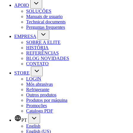
APOIO
SOLUÇÕES
Manuais de usuario
Technical documents
Perguntas frequentes
EMPRESA
SOBRE A ELITE
HISTÓRIA
REFERÊNCIAS
BLOG NOVIDADES
CONTATO
STORE
LOGIN
Mós abrasivas
Refrigerante
Outros produtos
Produtos por máquina
Promoções
Catalogo PDF
PT
English
English (US)