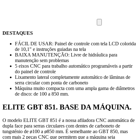
DESTAQUES
FÁCIL DE USAR: Painel de controle com tela LCD colorida
de 10,1" e instruções guiadas na tela
BAIXA MANUTENÇÃO: Livre de hidráulica para
manutenção sem problemas
5 eixos CNC para trabalho automático programáveis a partir
do painel de controle
Lixamento lateral completamente automático de lâminas de
serra circular com ponta de carboneto
Máquina muito compacta com uma ampla gama de diâmetros
de disco: de 100 a 850 mm.
ELITE GBT 851. BASE DA MÁQUINA.
O modelo ELITE GBT 851 é a nossa afiladora CNC automática de
dupla face para serras circulares com dentes de carboneto de
tungsténio de ø100 a ø850 mm. É semelhante ao GBT 850, mas
com mais 2 peças CNC que permitem que a máquina seja