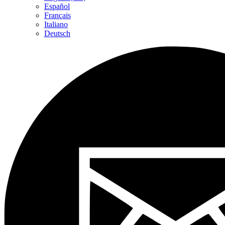
Español
Français
Italiano
Deutsch