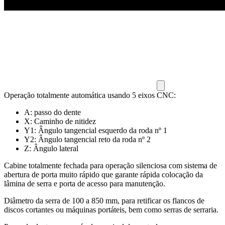
Operação totalmente automática usando 5 eixos CNC:
A: passo do dente
X: Caminho de nitidez
Y1: Ângulo tangencial esquerdo da roda nº 1
Y2: Ângulo tangencial reto da roda nº 2
Z: Ângulo lateral
Cabine totalmente fechada para operação silenciosa com sistema de
abertura de porta muito rápido que garante rápida colocação da
lâmina de serra e porta de acesso para manutenção.
Diâmetro da serra de 100 a 850 mm, para retificar os flancos de
discos cortantes ou máquinas portáteis, bem como serras de serraria.