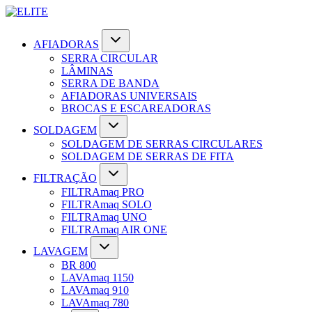
AFIADORAS
SERRA CIRCULAR
LÂMINAS
SERRA DE BANDA
AFIADORAS UNIVERSAIS
BROCAS E ESCAREADORAS
SOLDAGEM
SOLDAGEM DE SERRAS CIRCULARES
SOLDAGEM DE SERRAS DE FITA
FILTRAÇÃO
FILTRAmaq PRO
FILTRAmaq SOLO
FILTRAmaq UNO
FILTRAmaq AIR ONE
LAVAGEM
BR 800
LAVAmaq 1150
LAVAmaq 910
LAVAmaq 780