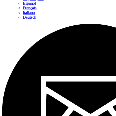
Español
Français
Italiano
Deutsch