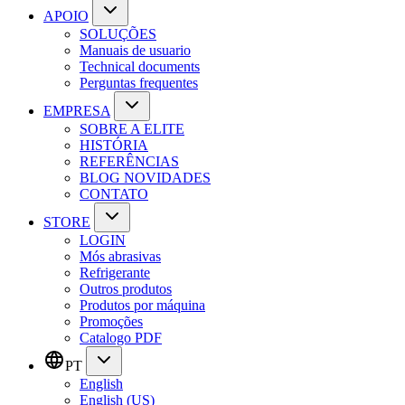
APOIO
SOLUÇÕES
Manuais de usuario
Technical documents
Perguntas frequentes
EMPRESA
SOBRE A ELITE
HISTÓRIA
REFERÊNCIAS
BLOG NOVIDADES
CONTATO
STORE
LOGIN
Mós abrasivas
Refrigerante
Outros produtos
Produtos por máquina
Promoções
Catalogo PDF
PT
English
English (US)