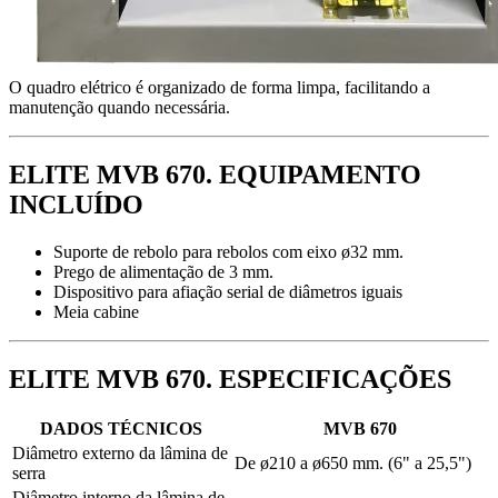
O quadro elétrico é organizado de forma limpa, facilitando a
manutenção quando necessária.
ELITE MVB 670. EQUIPAMENTO
INCLUÍDO
Suporte de rebolo para rebolos com eixo ø32 mm.
Prego de alimentação de 3 mm.
Dispositivo para afiação serial de diâmetros iguais
Meia cabine
ELITE MVB 670. ESPECIFICAÇÕES
DADOS TÉCNICOS
MVB 670
Diâmetro externo da lâmina de
De ø210 a ø650 mm. (6" a 25,5")
serra
Diâmetro interno da lâmina de