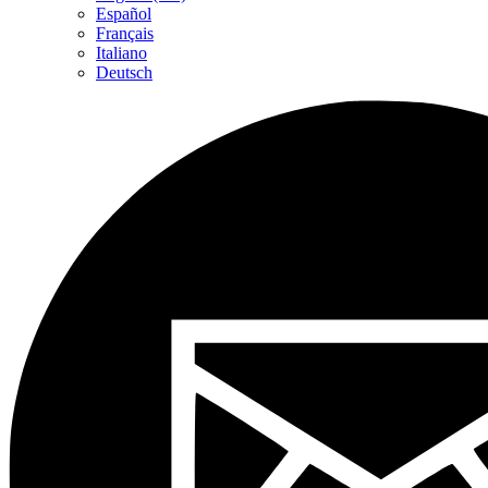
Español
Français
Italiano
Deutsch