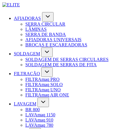
AFIADORAS
SERRA CIRCULAR
LÂMINAS
SERRA DE BANDA
AFIADORAS UNIVERSAIS
BROCAS E ESCAREADORAS
SOLDAGEM
SOLDAGEM DE SERRAS CIRCULARES
SOLDAGEM DE SERRAS DE FITA
FILTRAÇÃO
FILTRAmaq PRO
FILTRAmaq SOLO
FILTRAmaq UNO
FILTRAmaq AIR ONE
LAVAGEM
BR 800
LAVAmaq 1150
LAVAmaq 910
LAVAmaq 780