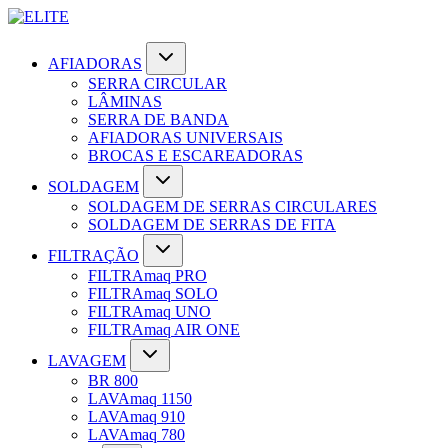
AFIADORAS
SERRA CIRCULAR
LÂMINAS
SERRA DE BANDA
AFIADORAS UNIVERSAIS
BROCAS E ESCAREADORAS
SOLDAGEM
SOLDAGEM DE SERRAS CIRCULARES
SOLDAGEM DE SERRAS DE FITA
FILTRAÇÃO
FILTRAmaq PRO
FILTRAmaq SOLO
FILTRAmaq UNO
FILTRAmaq AIR ONE
LAVAGEM
BR 800
LAVAmaq 1150
LAVAmaq 910
LAVAmaq 780