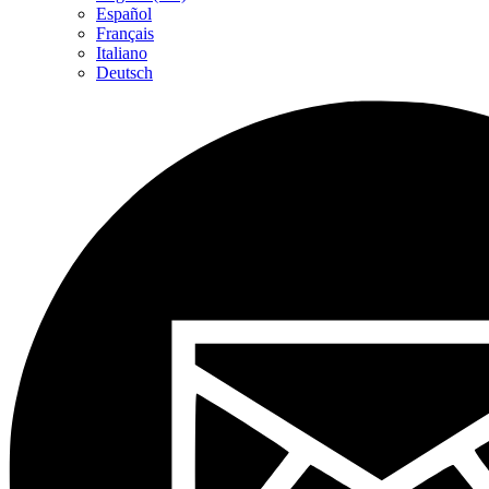
Español
Français
Italiano
Deutsch