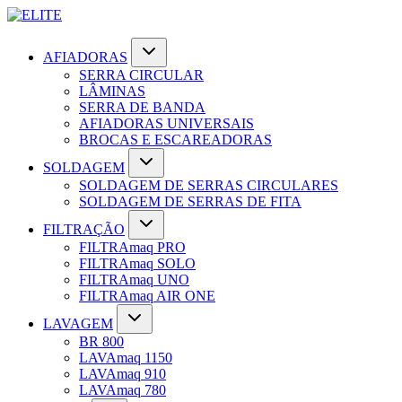
AFIADORAS
SERRA CIRCULAR
LÂMINAS
SERRA DE BANDA
AFIADORAS UNIVERSAIS
BROCAS E ESCAREADORAS
SOLDAGEM
SOLDAGEM DE SERRAS CIRCULARES
SOLDAGEM DE SERRAS DE FITA
FILTRAÇÃO
FILTRAmaq PRO
FILTRAmaq SOLO
FILTRAmaq UNO
FILTRAmaq AIR ONE
LAVAGEM
BR 800
LAVAmaq 1150
LAVAmaq 910
LAVAmaq 780