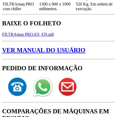
FILTRAmaq PRO
1300 x 900 x 1900
520 Kg. Em ordem de
com chiller
milímetros.
execução.
BAIXE O FOLHETO
FILTRAmaq PRO-ES_EN.pdf
VER MANUAL DO USUÁRIO
PEDIDO DE INFORMAÇÃO
COMPARAÇÕES DE MÁQUINAS EM