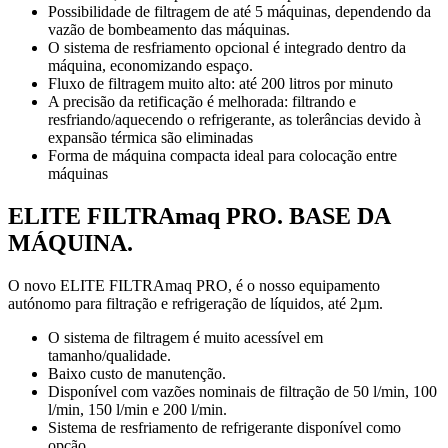
Possibilidade de filtragem de até 5 máquinas, dependendo da
vazão de bombeamento das máquinas.
O sistema de resfriamento opcional é integrado dentro da
máquina, economizando espaço.
Fluxo de filtragem muito alto: até 200 litros por minuto
A precisão da retificação é melhorada: filtrando e
resfriando/aquecendo o refrigerante, as tolerâncias devido à
expansão térmica são eliminadas
Forma de máquina compacta ideal para colocação entre
máquinas
ELITE FILTRAmaq PRO. BASE DA
MÁQUINA.
O novo ELITE FILTRAmaq PRO, é o nosso equipamento
autónomo para filtração e refrigeração de líquidos, até 2µm.
O sistema de filtragem é muito acessível em
tamanho/qualidade.
Baixo custo de manutenção.
Disponível com vazões nominais de filtração de 50 l/min, 100
l/min, 150 l/min e 200 l/min.
Sistema de resfriamento de refrigerante disponível como
opção.