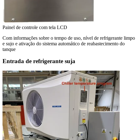
Painel de controle com tela LCD
Com informações sobre o tempo de uso, nível de refrigerante limpo
e sujo e ativação do sistema automático de reabastecimento do
tanque
Entrada de refrigerante suja