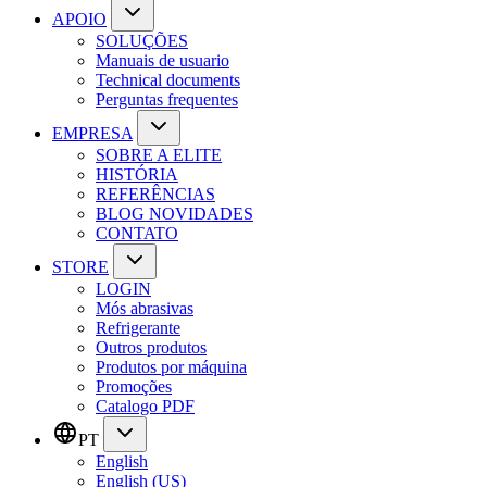
APOIO
SOLUÇÕES
Manuais de usuario
Technical documents
Perguntas frequentes
EMPRESA
SOBRE A ELITE
HISTÓRIA
REFERÊNCIAS
BLOG NOVIDADES
CONTATO
STORE
LOGIN
Mós abrasivas
Refrigerante
Outros produtos
Produtos por máquina
Promoções
Catalogo PDF
PT
English
English (US)