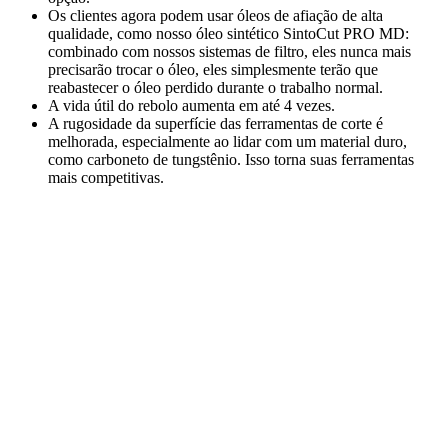
Os clientes agora podem usar óleos de afiação de alta
qualidade, como nosso óleo sintético SintoCut PRO MD:
combinado com nossos sistemas de filtro, eles nunca mais
precisarão trocar o óleo, eles simplesmente terão que
reabastecer o óleo perdido durante o trabalho normal.
A vida útil do rebolo aumenta em até 4 vezes.
A rugosidade da superfície das ferramentas de corte é
melhorada, especialmente ao lidar com um material duro,
como carboneto de tungstênio. Isso torna suas ferramentas
mais competitivas.