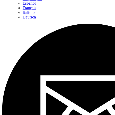
Español
Français
Italiano
Deutsch