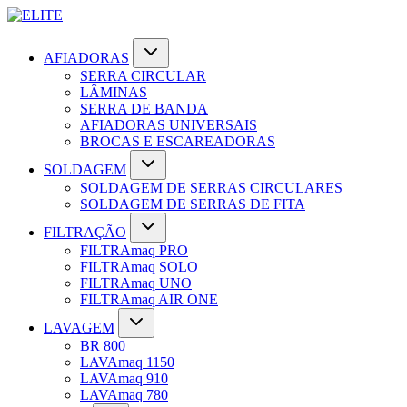
AFIADORAS
SERRA CIRCULAR
LÂMINAS
SERRA DE BANDA
AFIADORAS UNIVERSAIS
BROCAS E ESCAREADORAS
SOLDAGEM
SOLDAGEM DE SERRAS CIRCULARES
SOLDAGEM DE SERRAS DE FITA
FILTRAÇÃO
FILTRAmaq PRO
FILTRAmaq SOLO
FILTRAmaq UNO
FILTRAmaq AIR ONE
LAVAGEM
BR 800
LAVAmaq 1150
LAVAmaq 910
LAVAmaq 780