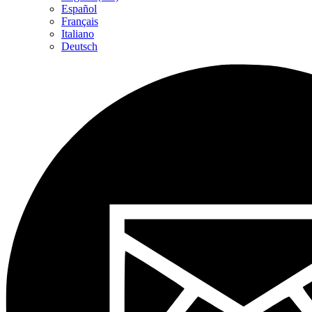
Español
Français
Italiano
Deutsch