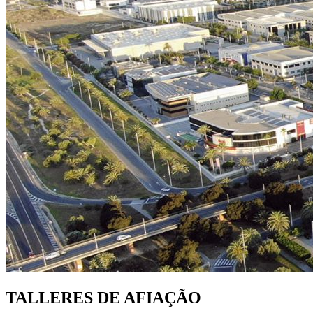
TALLERES DE AFIAÇÃO