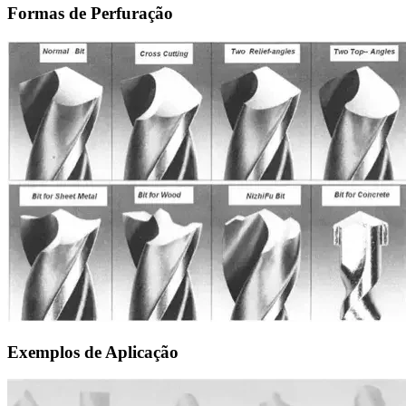
Formas de Perfuração
Exemplos de Aplicação