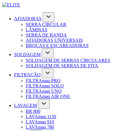
AFIADORAS
SERRA CIRCULAR
LÂMINAS
SERRA DE BANDA
AFIADORAS UNIVERSAIS
BROCAS E ESCAREADORAS
SOLDAGEM
SOLDAGEM DE SERRAS CIRCULARES
SOLDAGEM DE SERRAS DE FITA
FILTRAÇÃO
FILTRAmaq PRO
FILTRAmaq SOLO
FILTRAmaq UNO
FILTRAmaq AIR ONE
LAVAGEM
BR 800
LAVAmaq 1150
LAVAmaq 910
LAVAmaq 780