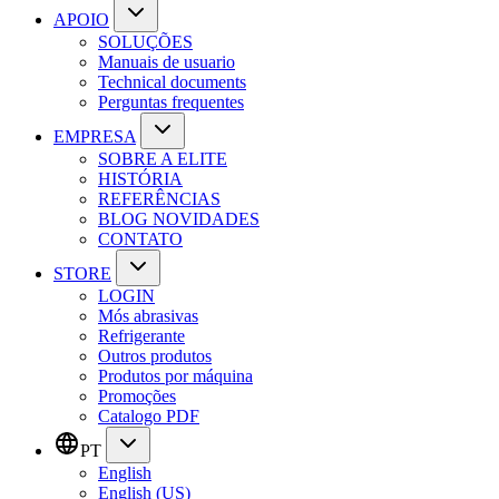
APOIO
SOLUÇÕES
Manuais de usuario
Technical documents
Perguntas frequentes
EMPRESA
SOBRE A ELITE
HISTÓRIA
REFERÊNCIAS
BLOG NOVIDADES
CONTATO
STORE
LOGIN
Mós abrasivas
Refrigerante
Outros produtos
Produtos por máquina
Promoções
Catalogo PDF
PT
English
English (US)