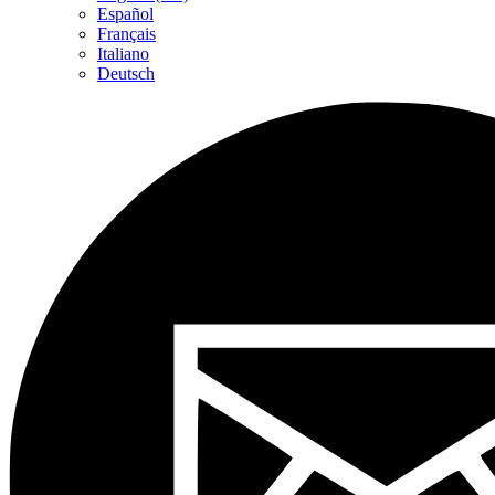
Español
Français
Italiano
Deutsch