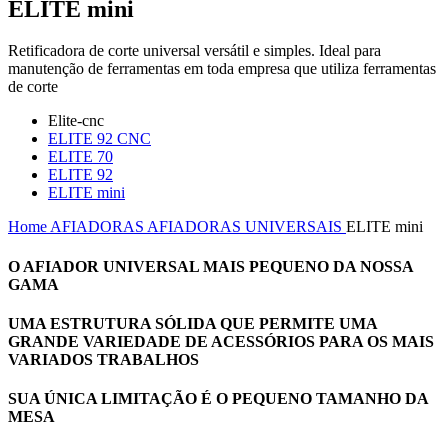
ELITE mini
Retificadora de corte universal versátil e simples. Ideal para
manutenção de ferramentas em toda empresa que utiliza ferramentas
de corte
Elite-cnc
ELITE 92 CNC
ELITE 70
ELITE 92
ELITE mini
Home
AFIADORAS
AFIADORAS UNIVERSAIS
ELITE mini
O AFIADOR UNIVERSAL MAIS PEQUENO DA NOSSA
GAMA
UMA ESTRUTURA SÓLIDA QUE PERMITE UMA
GRANDE VARIEDADE DE ACESSÓRIOS PARA OS MAIS
VARIADOS TRABALHOS
SUA ÚNICA LIMITAÇÃO É O PEQUENO TAMANHO DA
MESA