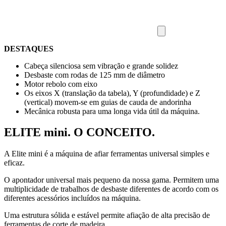
DESTAQUES
Cabeça silenciosa sem vibração e grande solidez
Desbaste com rodas de 125 mm de diâmetro
Motor rebolo com eixo
Os eixos X (translação da tabela), Y (profundidade) e Z
(vertical) movem-se em guias de cauda de andorinha
Mecânica robusta para uma longa vida útil da máquina.
ELITE mini. O CONCEITO.
A Elite mini é a máquina de afiar ferramentas universal simples e
eficaz.
O apontador universal mais pequeno da nossa gama. Permitem uma
multiplicidade de trabalhos de desbaste diferentes de acordo com os
diferentes acessórios incluídos na máquina.
Uma estrutura sólida e estável permite afiação de alta precisão de
ferramentas de corte de madeira.