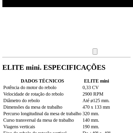
ELITE mini. ESPECIFICAÇÕES
DADOS TÉCNICOS
ELITE mini
Potência do motor do rebolo
0,33 CV
Velocidade de rotação do rebolo
2900 RPM
Diâmetro do rebolo
Até ø125 mm.
Dimensões da mesa de trabalho
470 x 133 mm
Percurso longitudinal da mesa de trabalho
320 mm.
Curso transversal da mesa de trabalho
140 mm.
Viagens verticais
190 mm.