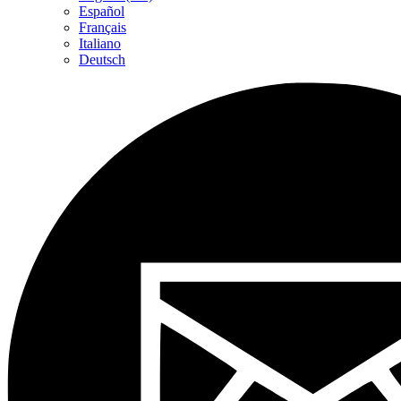
Español
Français
Italiano
Deutsch