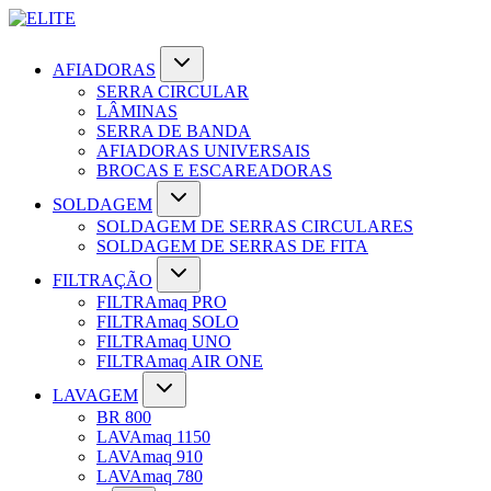
AFIADORAS
SERRA CIRCULAR
LÂMINAS
SERRA DE BANDA
AFIADORAS UNIVERSAIS
BROCAS E ESCAREADORAS
SOLDAGEM
SOLDAGEM DE SERRAS CIRCULARES
SOLDAGEM DE SERRAS DE FITA
FILTRAÇÃO
FILTRAmaq PRO
FILTRAmaq SOLO
FILTRAmaq UNO
FILTRAmaq AIR ONE
LAVAGEM
BR 800
LAVAmaq 1150
LAVAmaq 910
LAVAmaq 780