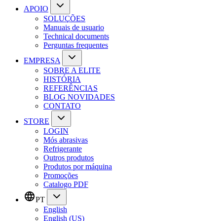
APOIO
SOLUÇÕES
Manuais de usuario
Technical documents
Perguntas frequentes
EMPRESA
SOBRE A ELITE
HISTÓRIA
REFERÊNCIAS
BLOG NOVIDADES
CONTATO
STORE
LOGIN
Mós abrasivas
Refrigerante
Outros produtos
Produtos por máquina
Promoções
Catalogo PDF
PT
English
English (US)