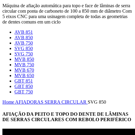
Máquina de afiação automática para topo e face de lâminas de serra
circular com ponta de carboneto de 100 a 850 mm de diâmetro Com
5 eixos CNC para uma usinagem completa de todas as geometrias
de dentes comuns em um ciclo
AVB 851
AVB 850
AVB 750
SVG 850
SVG 750
MVB 850
MVB 750
MVB 670
MVB 650
GBT 851
GBT 850
GBT 750
Home
AFIADORAS
SERRA CIRCULAR
SVG 850
AFIAÇÃO DA PEITO E TOPO DO DENTE DE LÂMINAS
DE SERRAS CIRCULARES COM REBOLO PERIFÉRICO