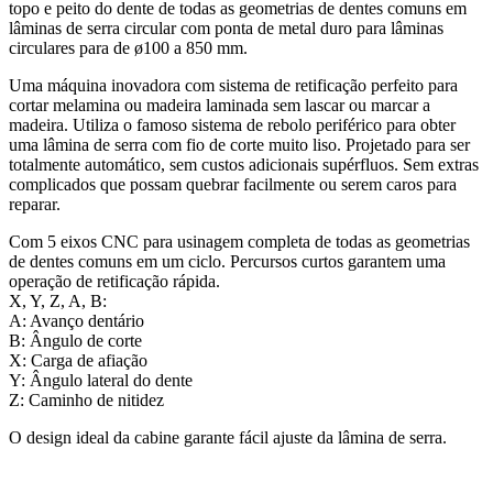
topo e peito do dente de todas as geometrias de dentes comuns em
lâminas de serra circular com ponta de metal duro para lâminas
circulares para de ø100 a 850 mm.
Uma máquina inovadora com sistema de retificação perfeito para
cortar melamina ou madeira laminada sem lascar ou marcar a
madeira. Utiliza o famoso sistema de rebolo periférico para obter
uma lâmina de serra com fio de corte muito liso. Projetado para ser
totalmente automático, sem custos adicionais supérfluos. Sem extras
complicados que possam quebrar facilmente ou serem caros para
reparar.
Com 5 eixos CNC para usinagem completa de todas as geometrias
de dentes comuns em um ciclo. Percursos curtos garantem uma
operação de retificação rápida.
X, Y, Z, A, B:
A: Avanço dentário
B: Ângulo de corte
X: Carga de afiação
Y: Ângulo lateral do dente
Z: Caminho de nitidez
O design ideal da cabine garante fácil ajuste da lâmina de serra.