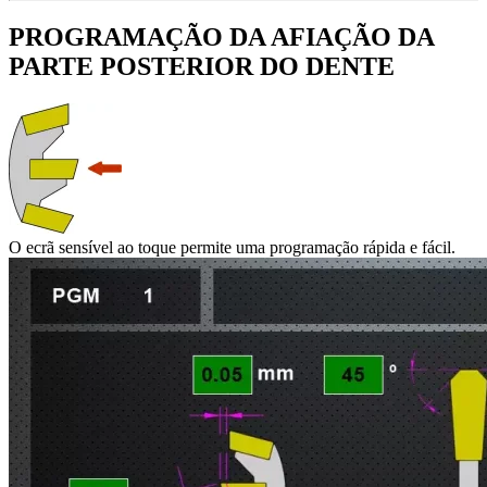
PROGRAMAÇÃO DA AFIAÇÃO DA
PARTE POSTERIOR DO DENTE
O ecrã sensível ao toque permite uma programação rápida e fácil.