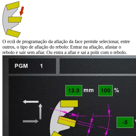
O ecrã de programação da afiação da face permite selecionar, entre
outros, o tipo de afiação do rebolo: Entrar na afiação, afastar o
rebolo e sair sem afiar. Ou entra a afiar e sai a polir com o rebolo.