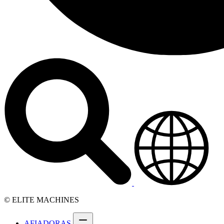
© ELITE MACHINES
AFIADORAS