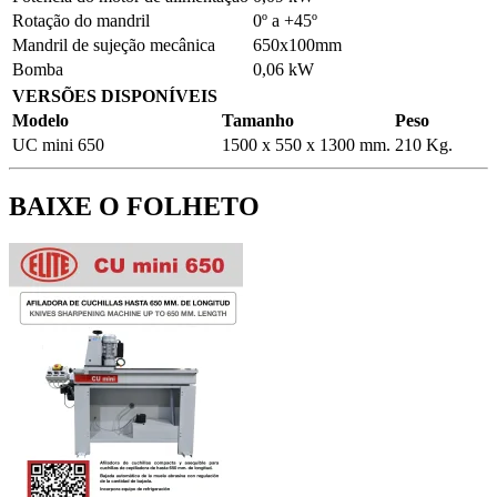
Rotação do mandril
0º a +45º
Mandril de sujeção mecânica
650x100mm
Bomba
0,06 kW
VERSÕES DISPONÍVEIS
Modelo
Tamanho
Peso
UC mini 650
1500 x 550 x 1300 mm.
210 Kg.
BAIXE O FOLHETO