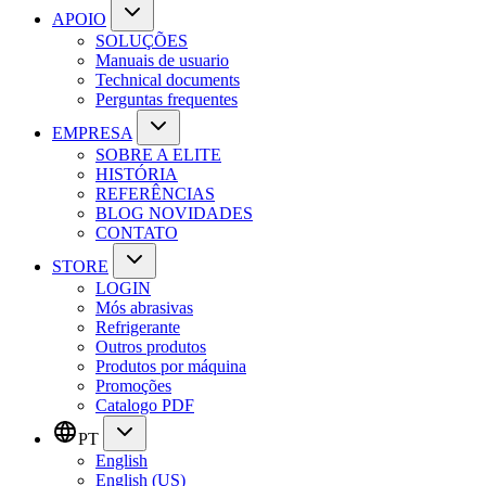
APOIO
SOLUÇÕES
Manuais de usuario
Technical documents
Perguntas frequentes
EMPRESA
SOBRE A ELITE
HISTÓRIA
REFERÊNCIAS
BLOG NOVIDADES
CONTATO
STORE
LOGIN
Mós abrasivas
Refrigerante
Outros produtos
Produtos por máquina
Promoções
Catalogo PDF
PT
English
English (US)