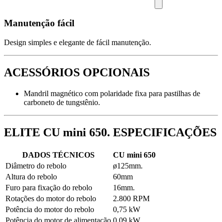
Manutenção fácil
Design simples e elegante de fácil manutenção.
ACESSÓRIOS OPCIONAIS
Mandril magnético com polaridade fixa para pastilhas de
carboneto de tungstênio.
ELITE CU mini 650. ESPECIFICAÇÕES
DADOS TÉCNICOS
CU mini 650
Diâmetro do rebolo
ø125mm.
Altura do rebolo
60mm
Furo para fixação do rebolo
16mm.
Rotações do motor do rebolo
2.800 RPM
Potência do motor do rebolo
0,75 kW
Potência do motor de alimentação
0,09 kW