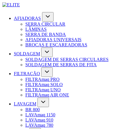
AFIADORAS
SERRA CIRCULAR
LÂMINAS
SERRA DE BANDA
AFIADORAS UNIVERSAIS
BROCAS E ESCAREADORAS
SOLDAGEM
SOLDAGEM DE SERRAS CIRCULARES
SOLDAGEM DE SERRAS DE FITA
FILTRAÇÃO
FILTRAmaq PRO
FILTRAmaq SOLO
FILTRAmaq UNO
FILTRAmaq AIR ONE
LAVAGEM
BR 800
LAVAmaq 1150
LAVAmaq 910
LAVAmaq 780