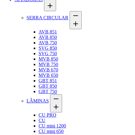
SERRA CIRCULAR
AVB 851
AVB 850
AVB 750
SVG 850
SVG 750
MVB 850
MVB 750
MVB 670
MVB 650
GBT 851
GBT 850
GBT 750
LÂMINAS
CU PRO
CU
CU mini 1200
CU mini 650