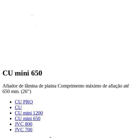
CU mini 650
Afiador de lâmina de plaina Comprimento máximo de afiação até
650 mm. (26")
CU PRO
CU
CU mini 1200
CU mini 650
JVC 800
JVC 700