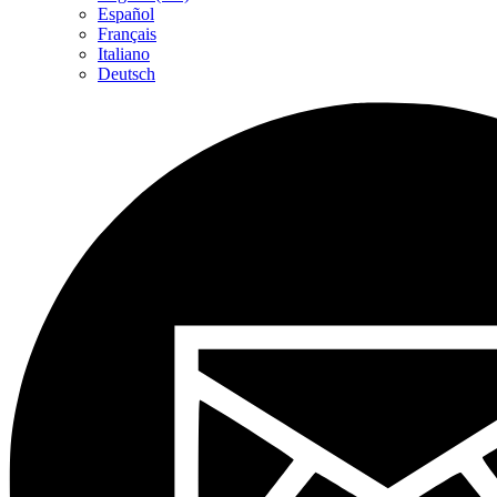
Español
Français
Italiano
Deutsch